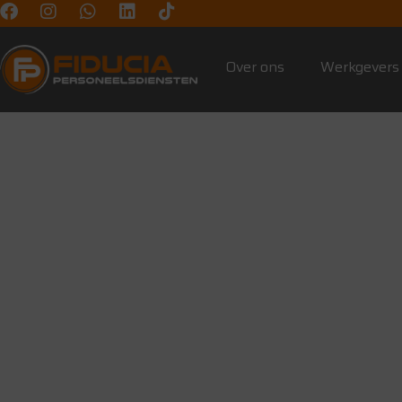
Over ons
Werkgevers