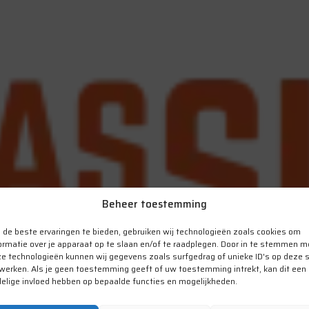
Beheer toestemming
de beste ervaringen te bieden, gebruiken wij technologieën zoals cookies om
ormatie over je apparaat op te slaan en/of te raadplegen. Door in te stemmen m
e technologieën kunnen wij gegevens zoals surfgedrag of unieke ID's op deze s
werken. Als je geen toestemming geeft of uw toestemming intrekt, kan dit een
elige invloed hebben op bepaalde functies en mogelijkheden.