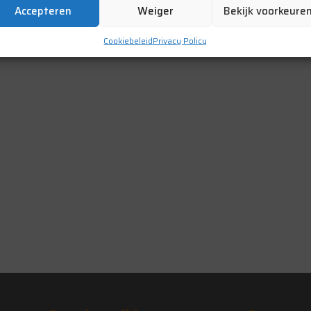
Accepteren
Weiger
Bekijk voorkeure
Cookiebeleid
Privacy Policy