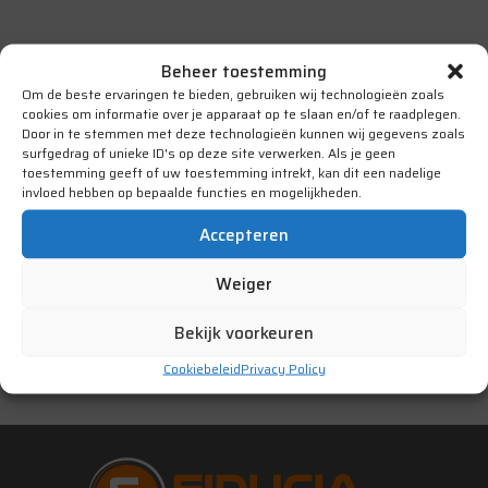
Beheer toestemming
Om de beste ervaringen te bieden, gebruiken wij technologieën zoals
cookies om informatie over je apparaat op te slaan en/of te raadplegen.
Door in te stemmen met deze technologieën kunnen wij gegevens zoals
surfgedrag of unieke ID's op deze site verwerken. Als je geen
toestemming geeft of uw toestemming intrekt, kan dit een nadelige
invloed hebben op bepaalde functies en mogelijkheden.
Accepteren
Weiger
Bekijk voorkeuren
Previous
1
...
4
5
Cookiebeleid
Privacy Policy